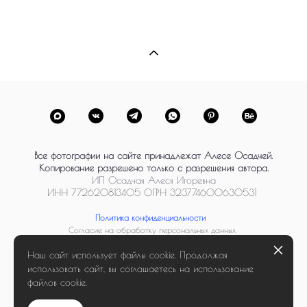
Все фотографии на сайте принадлежат Алесе Осадчей.
Копирование разрешено только с разрешения автора.
ИП Осадчая Алеся Игоревна
ИНН 772620813405 ОГРН 323774600630531
Политика конфиденциальности
Согласие на обработку персональных данных
Наш сайт использует файлы cookie. Продолжая
использовать сайт, вы соглашаетесь на использование
файлов cookie.