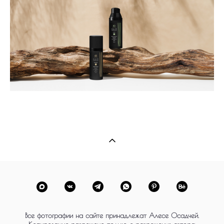
Все фотографии на сайте принадлежат Алесе Осадчей.