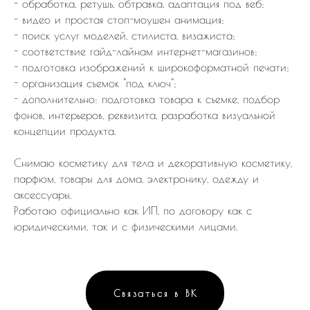
- обработка, ретушь, обтравка, адаптация под веб;
- видео и простая стоп-моушен анимация;
- поиск услуг моделей, стилиста, визажиста;
- соответствие гайд-лайнам интернет-магазинов;
- подготовка изображений к широкоформатной печати;
- организация съемок "под ключ";
- дополнительно: подготовка товара к съемке, подбор
фонов, интерьеров, реквизита, разработка визуальной
концепции продукта.
Снимаю косметику для тела и декоративную косметику,
парфюм, товары для дома, электронику, одежду и
аксессуары.
Работаю официально как ИП, по договору как с
юридическими, так и с физическими лицами.
Связаться в ВК