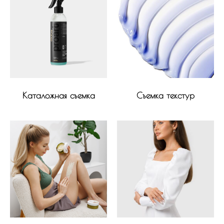
Каталожная съемка
Съемка текстур