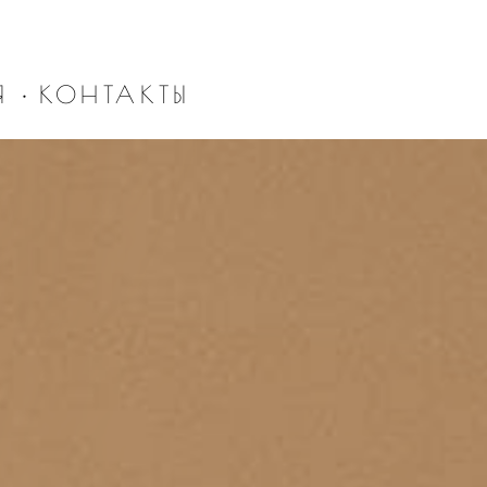
Я
•
КОНТАКТЫ