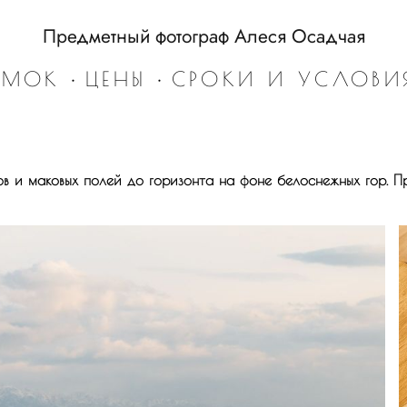
Предметный фотограф Алеся Осадчая
ЕМОК
•
ЦЕНЫ
•
СРОКИ И УСЛОВИ
ов и маковых полей до горизонта на фоне белоснежных гор. П