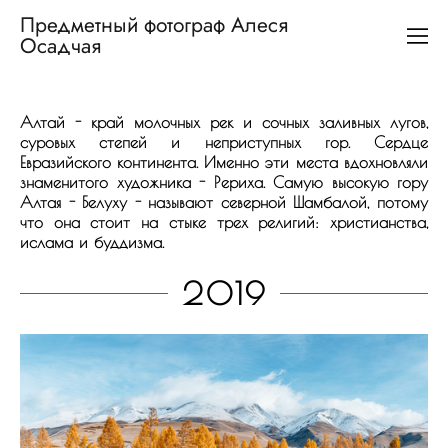
Предметный фотограф Алеся
Осадчая
Алтай - край молочных рек и сочных заливных лугов,
суровых степей и неприступных гор.
Сердце
Евразийского континента.
Именно эти места вдохновляли
знаменитого художника - Рериха. Самую высокую гору
Алтая - Белуху - называют северной Шамбалой, потому
что она стоит на стыке трех религий: христианства,
ислама и буддизма.
2019